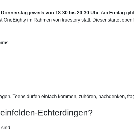
 Donnerstag jeweils von 18:30 bis 20:30 Uhr
. Am
Freitag
gibt
t OneEighty im Rahmen von truestory statt. Dieser startet ebenf
amms,
agen. Teens dürfen einfach kommen, zuhören, nachdenken, frage
 Leinfelden-Echterdingen?
 sind