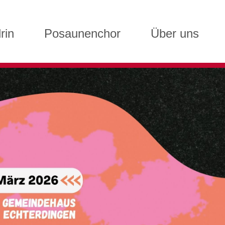
rin
Posaunenchor
Über uns