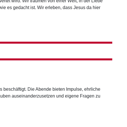
rtet wird. Wir träumen von einer Welt, in der Liebe
ie es gedacht ist. Wir erleben, dass Jesus da hier
 beschäftigt. Die Abende bieten Impulse, ehrliche
Glauben auseinanderzusetzen und eigene Fragen zu