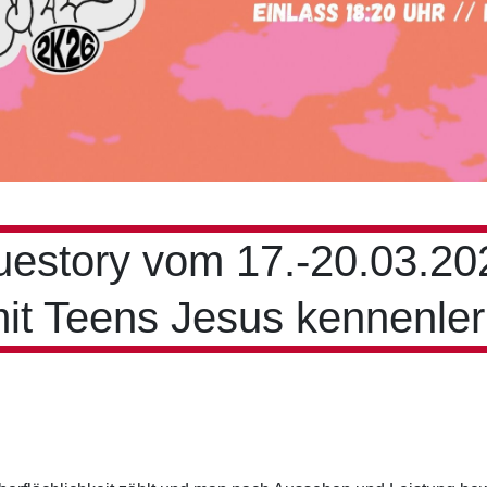
ruestory vom 17.-20.03.20
it Teens Jesus kennenler