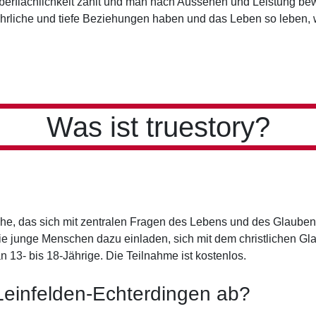
Oberflächlichkeit zählt und man nach Aussehen und Leistung bewe
ehrliche und tiefe Beziehungen haben und das Leben so leben, w
Was ist truestory?
che, das sich mit zentralen Fragen des Lebens und des Glaubens
ie junge Menschen dazu einladen, sich mit dem christlichen 
n 13- bis 18-Jährige. Die Teilnahme ist kostenlos.
n Leinfelden-Echterdingen ab?