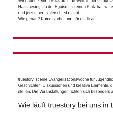
Wir haben keinen Bock auf eine Welt, in der oft nur 
Hass besiegt, in der Egoismus keinen Platz hat, wir 
und jetzt einen Unterschied macht.
Wie genau? Komm vorbei und hör es dir an.
truestory ist eine Evangelisationswoche für Jugendli
Geschichten, Diskussionen und kreative Elemente, d
stellen. Die Veranstaltungen richten sich besonders a
Wie läuft truestory bei uns i