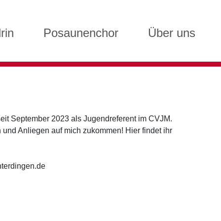
rin
Posaunenchor
Über uns
 seit September 2023 als Jugendreferent im CVJM.
en und Anliegen auf mich zukommen! Hier findet ihr
hterdingen.de