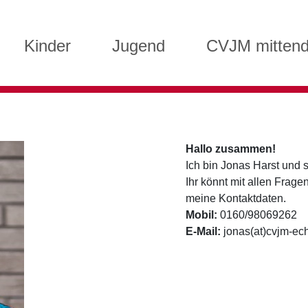
Kinder
Jugend
CVJM mittend
Hallo zusammen!
Ich bin Jonas Harst und
Ihr könnt mit allen Frag
meine Kontaktdaten.
Mobil:
0160/98069262‬
E-Mail:
jonas(at)cvjm-ec